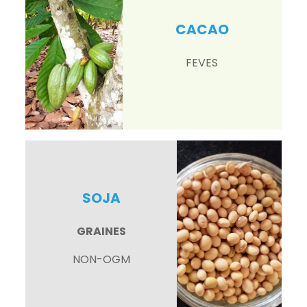
CACAO
FEVES
SOJA
GRAINES
NON-OGM