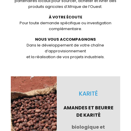
partenaires locaux pour sourcer, acheter et livrer des
produits agricoles d’Afrique de l’Ouest.
À VOTRE ÉCOUTE
Pour toute demande spécifique ou investigation
complémentaire.
NOUS VOUS ACCOMPAGNONS
Dans le développement de votre chaîne
d’approvisionnement
et la réalisation de vos projets industriels.
KARITÉ
AMANDES ET BEURRE
DE KARITÉ
biologique et